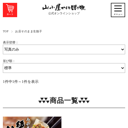
公式オンラインショップ
TOP
お店そのまま生餃子
表示切替：
並び順：
1件中1件～1件を表示
商品一覧