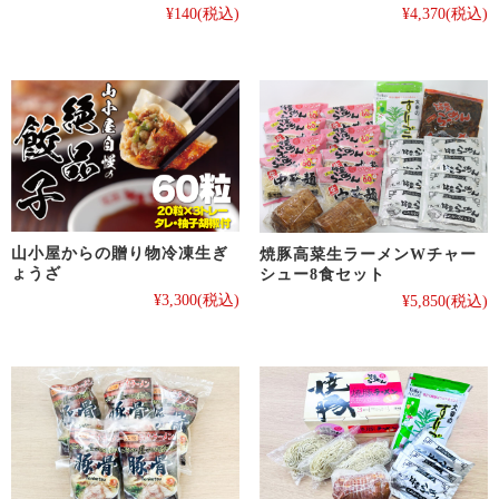
¥140
(税込)
¥4,370
(税込)
山小屋からの贈り物冷凍生ぎ
焼豚高菜生ラーメンWチャー
ょうざ
シュー8食セット
¥3,300
(税込)
¥5,850
(税込)