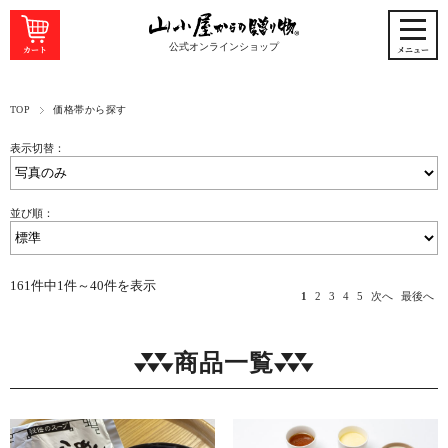
公式オンラインショップ
TOP
価格帯から探す
表示切替：
並び順：
161件中1件～40件を表示
1
2
3
4
5
次へ
最後へ
商品一覧