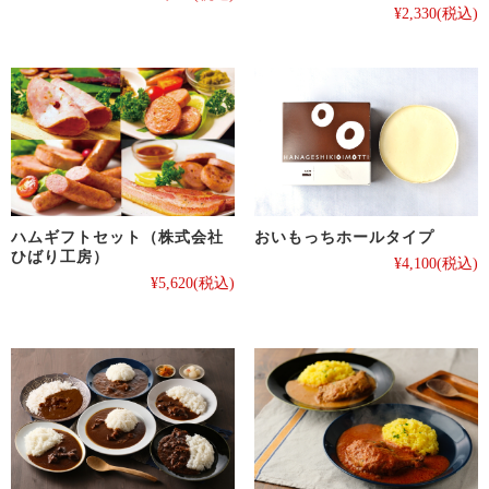
¥2,330
(税込)
ハムギフトセット（株式会社
おいもっちホールタイプ
ひばり工房）
¥4,100
(税込)
¥5,620
(税込)