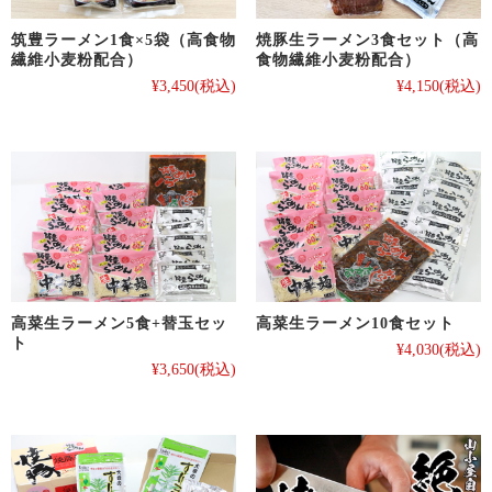
筑豊ラーメン1食×5袋（高食物
焼豚生ラーメン3食セット（高
繊維小麦粉配合）
食物繊維小麦粉配合）
¥3,450
(税込)
¥4,150
(税込)
高菜生ラーメン5食+替玉セッ
高菜生ラーメン10食セット
ト
¥4,030
(税込)
¥3,650
(税込)