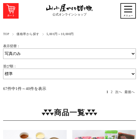
公式オンラインショップ
TOP
価格帯から探す
5,001円～10,000円
表示切替：
並び順：
67件中1件～40件を表示
1
2
次へ
最後へ
商品一覧