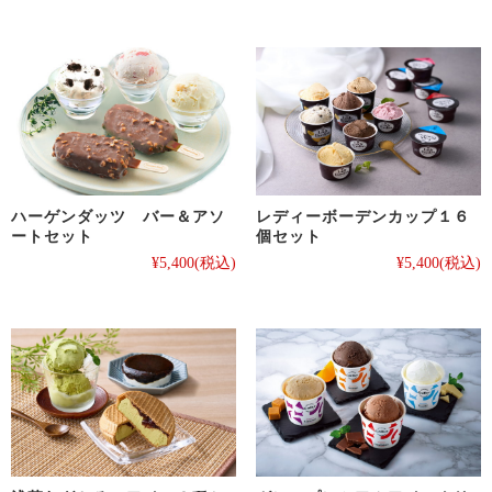
ハーゲンダッツ バー＆アソ
レディーボーデンカップ１６
ートセット
個セット
¥5,400
(税込)
¥5,400
(税込)