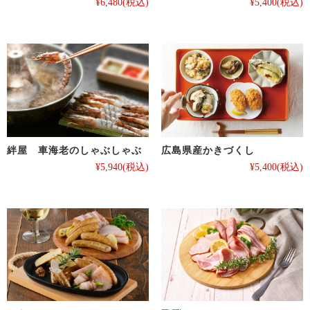
¥6,480
(税込)
¥5,400
(税込)
絆屋 車海老のしゃぶしゃぶ
広島県産かきづくし
¥5,940
(税込)
¥5,400
(税込)