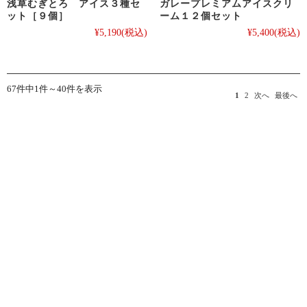
浅草むぎとろ アイス３種セ
ガレープレミアムアイスクリ
ット［９個］
ーム１２個セット
¥5,190
(税込)
¥5,400
(税込)
67件中1件～40件を表示
1
2
次へ
最後へ