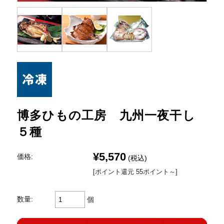
博多ひもの工房 九州一夜干し
５種
¥5,570
価格:
(税込)
[ポイント還元 55ポイント～]
数量:
個