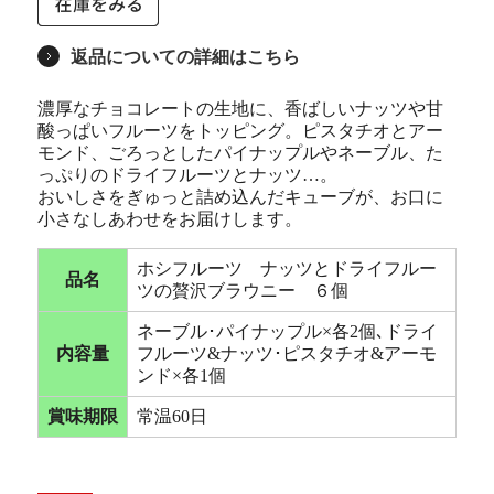
返品についての詳細はこちら
濃厚なチョコレートの生地に、香ばしいナッツや甘
酸っぱいフルーツをトッピング。ピスタチオとアー
モンド、ごろっとしたパイナップルやネーブル、た
っぷりのドライフルーツとナッツ…。
おいしさをぎゅっと詰め込んだキューブが、お口に
小さなしあわせをお届けします。
ホシフルーツ ナッツとドライフルー
品名
ツの贅沢ブラウニー ６個
ネーブル･パイナップル×各2個､ドライ
内容量
フルーツ&ナッツ･ピスタチオ&アーモ
ンド×各1個
賞味期限
常温60日