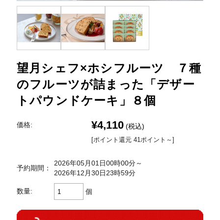
望月シェフ×ホシフルーツ ７種
のフルーツが詰まった「デザー
トパウンドケーキ」８個
¥4,110
価格:
(税込)
[ポイント還元 41ポイント～]
2026年05月01日00時00分～
予約期間：
2026年12月30日23時59分
数量:
個