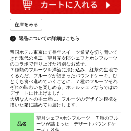
返品についての詳細はこちら
帝国ホテル東京にて長年スイーツ業界を切り開いて
きた現代の名工・望月完次郎シェフとホシフルーツ
のコラボで作り上げた特別なお菓子。
７種類のフルーツを洋酒に漬け込み、紅茶の生地で
くるんだ、フルーツが詰まったパウンドケーキ。ひ
とくち食べ進めていくごとに、７種のフルーツそれ
ぞれの味わいを楽しめる、ホテルシェフならではの
デザートに仕上げました。
大切な人への手土産に、フルーツのデザイン模様を
描いた箱に詰めてお届けします。
望月シェフ×ホシフルーツ ７種のフル
品名
ーツが詰まった「デザートパウンドケ
ーキ」８個