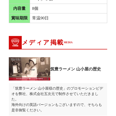
内容量
8個
賞味期限
常温90日
メディア掲載
MEDIA
筑豊ラーメン 山小屋の歴史
「筑豊ラーメン 山小屋様の歴史」のプロモーションビデ
オを弊社、株式会社五次元で制作させていただきまし
た。
海外向けの英語バージョンもございますので、そちらも
是非御覧ください。