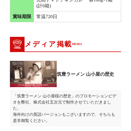
(計6箱)
賞味期限
常温720日
メディア掲載
MEDIA
筑豊ラーメン 山小屋の歴史
「筑豊ラーメン 山小屋様の歴史」のプロモーションビデ
オを弊社、株式会社五次元で制作させていただきまし
た。
海外向けの英語バージョンもございますので、そちらも
是非御覧ください。