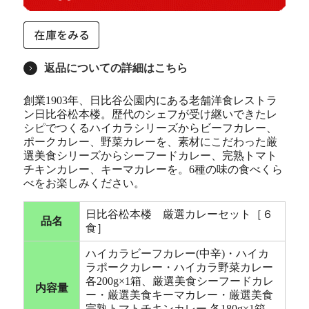
返品についての詳細はこちら
創業1903年、日比谷公園内にある老舗洋食レストラ
ン日比谷松本楼。歴代のシェフが受け継いできたレ
シピでつくるハイカラシリーズからビーフカレー、
ポークカレー、野菜カレーを、素材にこだわった厳
選美食シリーズからシーフードカレー、完熟トマト
チキンカレー、キーマカレーを。6種の味の食べくら
べをお楽しみください。
日比谷松本楼 厳選カレーセット［６
品名
食］
ハイカラビーフカレー(中辛)・ハイカ
ラポークカレー・ハイカラ野菜カレー
各200g×1箱、厳選美食シーフードカレ
内容量
ー・厳選美食キーマカレー・厳選美食
完熟トマトチキンカレー 各180g×1箱