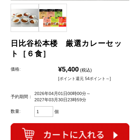
日比谷松本楼 厳選カレーセッ
ト［６食］
¥5,400
価格:
(税込)
[ポイント還元 54ポイント～]
2026年04月01日00時00分～
予約期間：
2027年03月30日23時59分
数量:
個