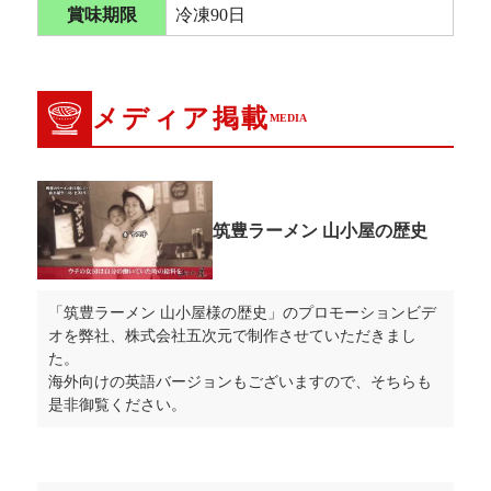
賞味期限
冷凍90日
メディア掲載
MEDIA
筑豊ラーメン 山小屋の歴史
「筑豊ラーメン 山小屋様の歴史」のプロモーションビデ
オを弊社、株式会社五次元で制作させていただきまし
た。
海外向けの英語バージョンもございますので、そちらも
是非御覧ください。