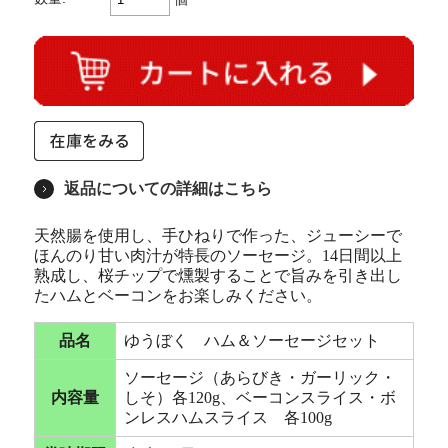
返品についての詳細はこちら
天然腸を使用し、手ひねりで作った、ジューシーで
ほんのり甘い肉汁が特長のソーセージ。14日間以上
熟成し、桜チップで燻製することで旨みを引き出し
たハムとベーコンをお楽しみください。
品名
ゆうぼく ハム＆ソーセージセット
ソーセージ（あらびき・ガーリック・
内容量
しそ）各120g、ベーコンスライス・ボ
ンレスハムスライス 各100g