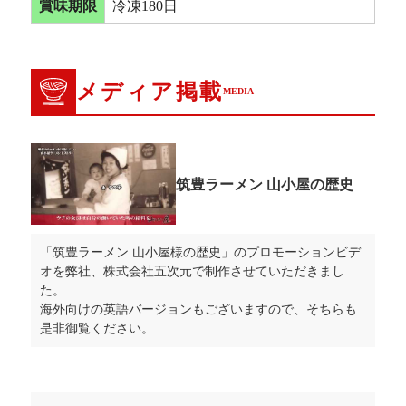
賞味期限
冷凍180日
メディア掲載
MEDIA
筑豊ラーメン 山小屋の歴史
「筑豊ラーメン 山小屋様の歴史」のプロモーションビデ
オを弊社、株式会社五次元で制作させていただきまし
た。
海外向けの英語バージョンもございますので、そちらも
是非御覧ください。