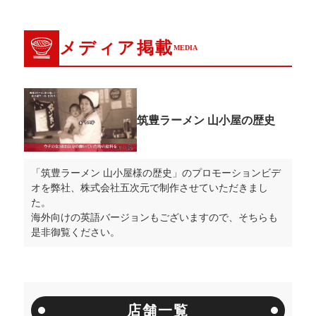
メディア掲載
MEDIA
筑豊ラーメン 山小屋の歴史
「筑豊ラーメン 山小屋様の歴史」のプロモーションビデ
オを弊社、株式会社五次元で制作させていただきまし
た。
海外向けの英語バージョンもございますので、そちらも
是非御覧ください。
店舗一覧