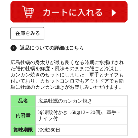
返品についての詳細はこちら
広島牡蠣の身太りが最も良くなる時期に水揚げされ
た殻付牡蠣を鮮度・風味そのままに殻ごと冷凍し、
カンカン焼きのセットにしました。軍手とナイフも
付いており、カセットコンロでもアウトドアでも簡
単に牡蠣のカンカン焼きがお楽しみいただけます。
品名
広島牡蠣のカンカン焼き
冷凍殻付かき1.6kg(12～20個)、軍手・
内容量
ナイフ付
賞味期限
冷凍360日