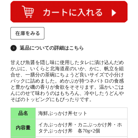
返品についての詳細はこちら
甘えび魚醤を隠し味に使用したタレに漬け込んだめ
かぶに、いくらと北海道産のいか、かに、帆立を組
合せ、一膳分の茶碗にちょうど良いサイズで小分け
パックに詰めました。めかぶが持つネバトロの食感
と豊かな磯の香りが食欲をそそります。温かいごは
んにのせて味わうのはもちろん、冷やしたうどんや
そばのトッピングにもぴったりです。
品名
海鮮ぶっかけ丼セット
イカぶっかけ丼・カニぶっかけ丼・ホ
内容量
タテぶっかけ丼 各70g×2個