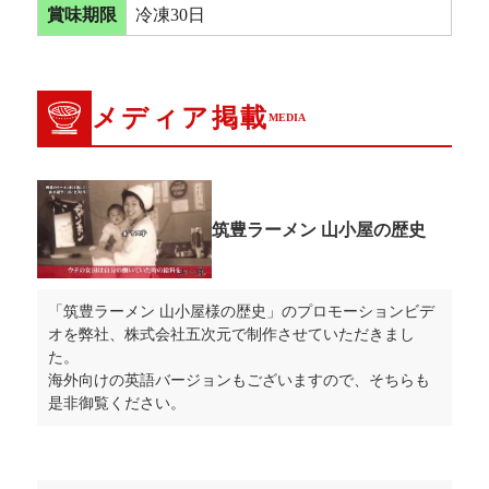
賞味期限
冷凍30日
メディア掲載
MEDIA
筑豊ラーメン 山小屋の歴史
「筑豊ラーメン 山小屋様の歴史」のプロモーションビデ
オを弊社、株式会社五次元で制作させていただきまし
た。
海外向けの英語バージョンもございますので、そちらも
是非御覧ください。