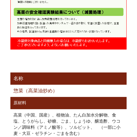
名称
惣菜（高菜油炒め）
原材料
高菜（中国、国産）、植物油、たん白加水分解物、食
塩、とうがらし、砂糖、ごま、しょうゆ、醸造酢、ウコ
ン／調味料（アミノ酸等）、ソルビット、 （一部に小
麦・大豆・ゼラチン・ごまを含む）