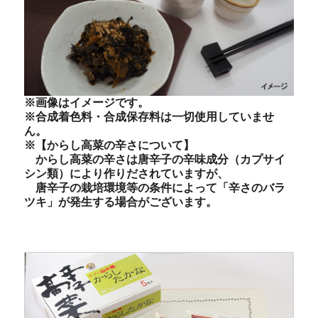
※画像はイメージです。
※合成着色料・合成保存料は一切使用していませ
ん。
※【からし高菜の辛さについて】
からし高菜の辛さは唐辛子の辛味成分（カプサイ
シン類）により作りだされていますが、
唐辛子の栽培環境等の条件によって「辛さのバラ
ツキ」が発生する場合がございます。