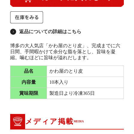
返品についての詳細はこちら
博多の大人気店「かわ屋のとり皮」、完成までに六
日間、手間暇かけて余分な脂を落とし、旨味を凝
縮。噛むほどに旨味が溢れだします。
品名
かわ屋のとり皮
内容量
10本入り
賞味期限
製造日より冷凍365日
メディア掲載
MEDIA