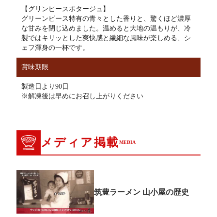
【グリンピースポタージュ】
グリーンピース特有の青々とした香りと、驚くほど濃厚
な甘みを閉じ込めました。温めると大地の温もりが、冷
製ではキリッとした爽快感と繊細な風味が楽しめる、シ
ェフ渾身の一杯です。
賞味期限
製造日より90日
※解凍後は早めにお召し上がりください
メディア掲載
MEDIA
筑豊ラーメン 山小屋の歴史