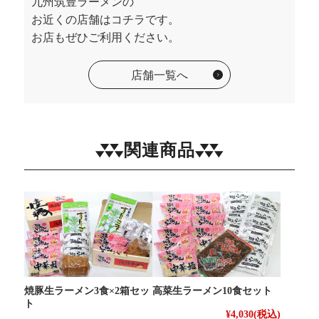
九州筑豊ラーメンの
お近くの店舗はコチラです。
お店もぜひご利用ください。
店舗一覧へ
関連商品
焼豚生ラーメン3食×2箱セッ
高菜生ラーメン10食セット
ト
¥4,030
(税込)