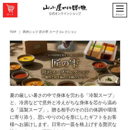
公式オンラインショップ
TOP
西村シェフ 匠の雫 スープコレクション
夏の厳しい暑さの中で身体を労わる「冷製スープ」
と、冷房などで意外と冷えがちな身体を芯から温め
る「温製スープ」。贈る相手のその日の体調や環境
に寄り添う、思いやりの心を形にしたギフトをお客
様へお届けします。日常の一皿を格上げする贅沢な